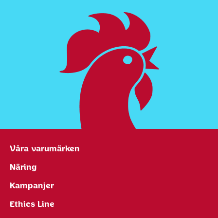
Våra varumärken
Näring
Kampanjer
Ethics Line