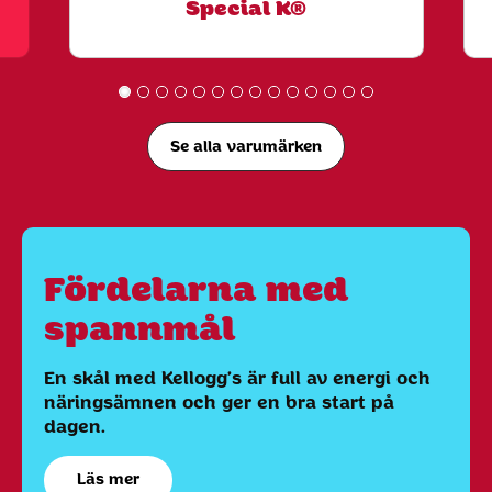
Special K®
Se alla varumärken
Fördelarna med
spannmål
En skål med Kellogg’s är full av energi och
näringsämnen och ger en bra start på
dagen.
Läs mer