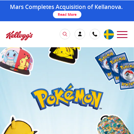
Mars Completes Acquisition of Kellanova.
Read More