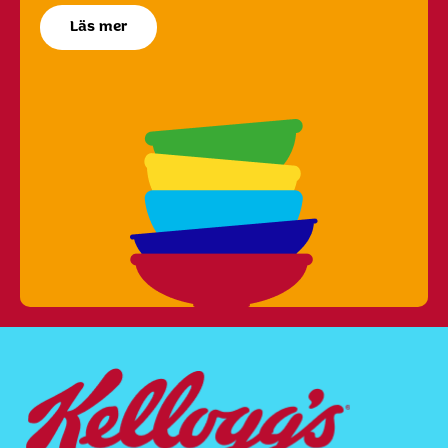
Läs mer